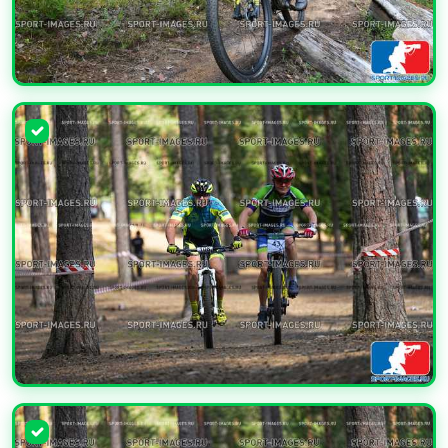
УВЕЛИЧИТЬ
УВЕЛИЧИТЬ