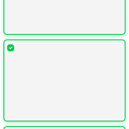
УВЕЛИЧИТЬ
УВЕЛИЧИТЬ