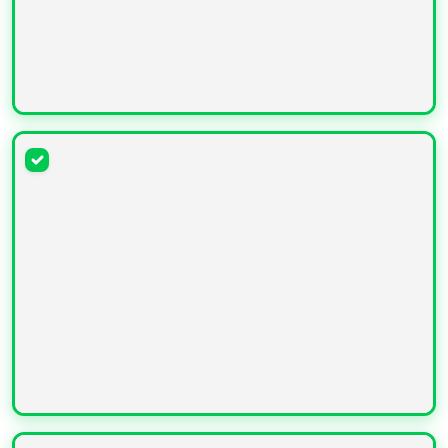
УВЕЛИЧИТЬ
УВЕЛИЧИТЬ