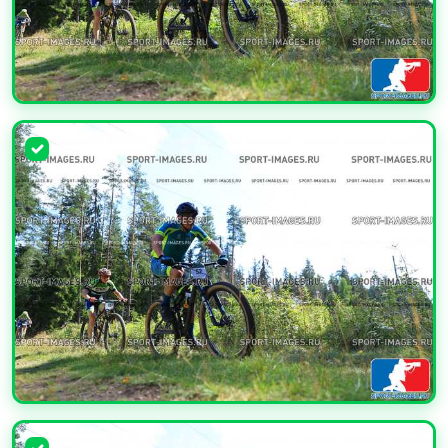
УВЕЛИЧИТЬ
УВЕЛИЧИТЬ