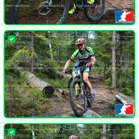
УВЕЛИЧИТЬ
УВЕЛИЧИТЬ