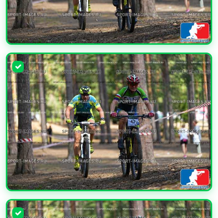
УВЕЛИЧИТЬ
УВЕЛИЧИТЬ