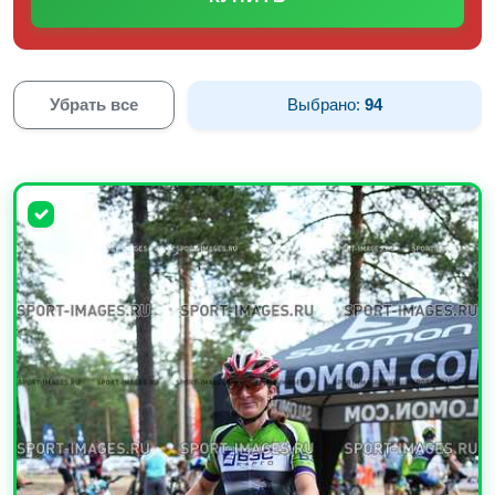
Убрать все
Выбрано:
94