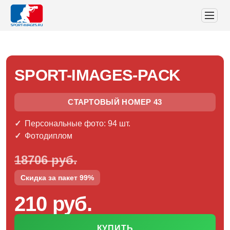
SPORT-IMAGES-PACK
СТАРТОВЫЙ НОМЕР 43
Персональные фото: 94 шт.
Фотодиплом
18706 руб.
Скидка за пакет 99%
210 руб.
КУПИТЬ