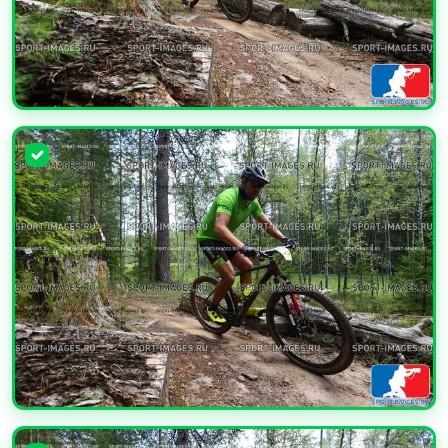
УВЕЛИЧИТЬ
УВЕЛИЧИТЬ