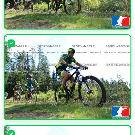
УВЕЛИЧИТЬ
УВЕЛИЧИТЬ