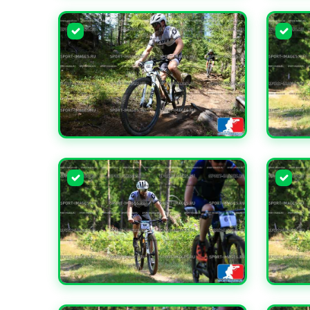
УВЕЛИЧИТЬ
УВЕЛИ
УВЕЛИЧИТЬ
УВЕЛИ
УВЕЛИЧИТЬ
УВЕЛИ