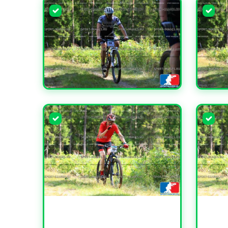
УВЕЛИЧИТЬ
УВЕЛИ
УВЕЛИЧИТЬ
УВЕЛИ