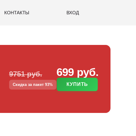
КОНТАКТЫ
ВХОД
699 руб.
9751 руб.
КУПИТЬ
Скидка за пакет 93%