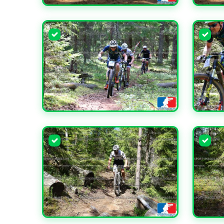
УВЕЛИЧИТЬ
УВЕЛИ
УВЕЛИЧИТЬ
УВЕЛИ