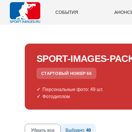
СОБЫТИЯ
АНОНС
SPORT-IMAGES-PAC
СТАРТОВЫЙ НОМЕР 66
Персональные фото: 49 шт.
Фотодиплом
Убрать все
Выбрано:
49