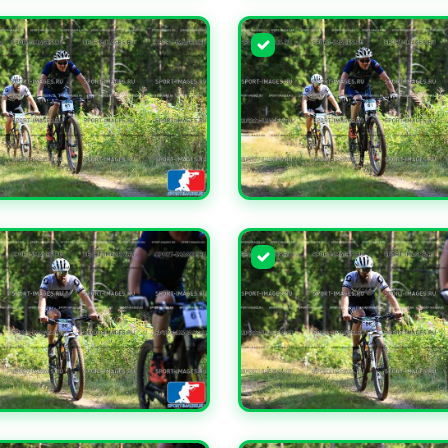
ЧИТЬ
УВЕЛИЧИТЬ
ЧИТЬ
УВЕЛИЧИТЬ
ЧИТЬ
УВЕЛИЧИТЬ