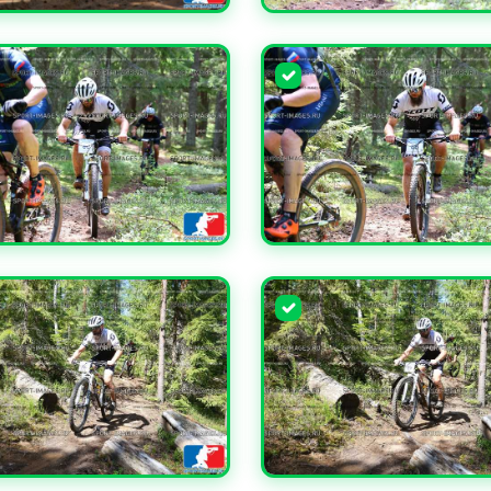
ЧИТЬ
УВЕЛИЧИТЬ
ЧИТЬ
УВЕЛИЧИТЬ