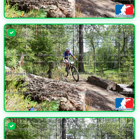
УВЕЛИЧИТЬ
УВЕЛИЧИТЬ