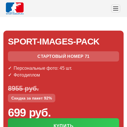
SPORT-IMAGES-PACK
СТАРТОВЫЙ НОМЕР 71
Персональные фото: 45 шт.
Фотодиплом
8955 руб.
Скидка за пакет 92%
699 руб.
КУПИТЬ