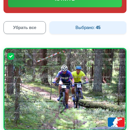
Убрать все
Выбрано:
45