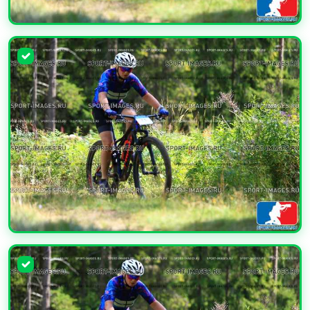
УВЕЛИЧИТЬ
УВЕЛИЧИТЬ