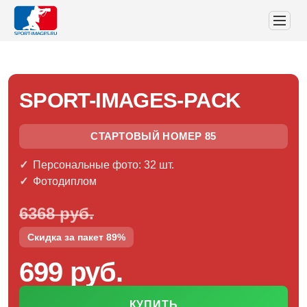
SPORT-IMAGES-PACK
СТАРТОВЫЙ НОМЕР 85
Персональные фото: 32 шт.
Фотодиплом
6368 руб.
Скидка за пакет 89%
699 руб.
КУПИТЬ