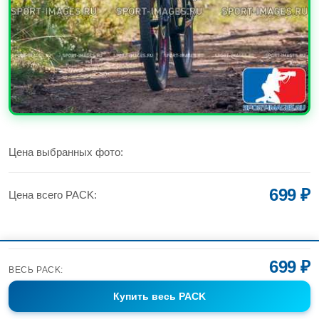
УВЕЛИЧИТЬ
Цена выбранных фото:
699 ₽
Цена всего PACK:
699 ₽
ВЕСЬ PACK:
Купить
весь PACK