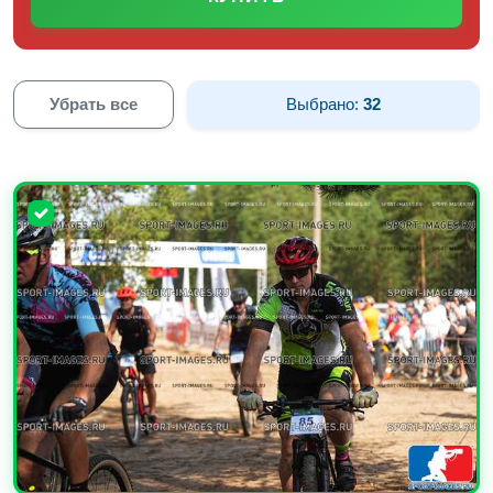
Убрать все
Выбрано:
32