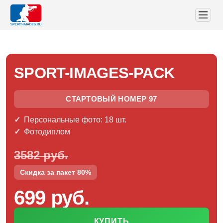
SPORT-IMAGES-PACK
СТАРТОВЫЙ НОМЕР 97
Персональные фото: 18 шт.
Фотодиплом
3582 руб.
Скидка за пакет 80%
699 руб.
КУПИТЬ