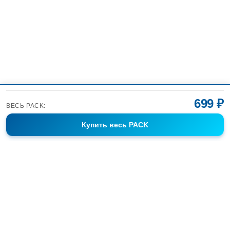
699 ₽
ВЕСЬ PACK:
Купить
весь PACK
Фотобанк Спортивных Фотографий info@sport-images.ru