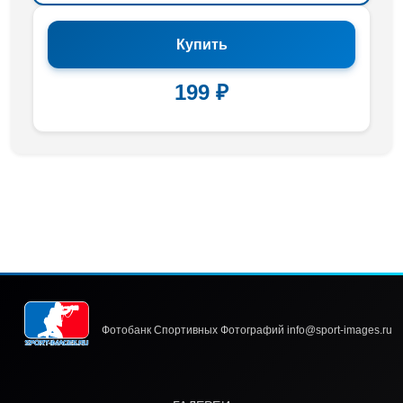
Купить
199 ₽
Фотобанк Спортивных Фотографий info@sport-images.ru