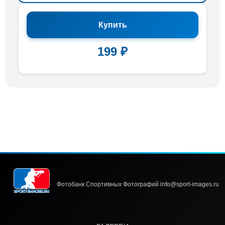
Купить
199 ₽
Фотобанк Спортивных Фотографий info@sport-images.ru