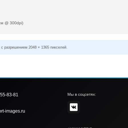
см @ 300dpi)
 с разрешением 2048 × 1365 пикселей.
Мы в соцсетях:
55-83-81
rt-images.ru