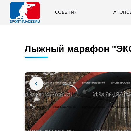
СОБЫТИЯ
АНОНС
Лыжный марафон "ЭКО