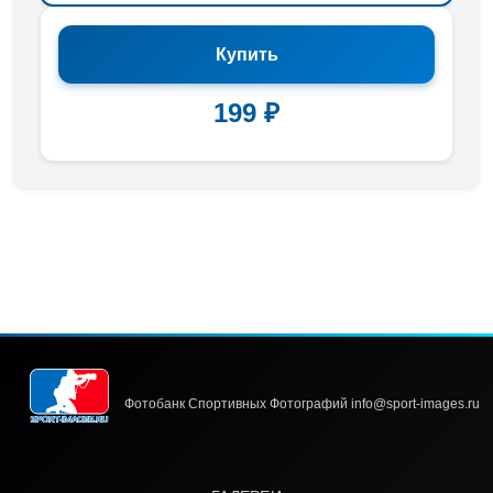
Купить
199 ₽
Фотобанк Спортивных Фотографий info@sport-images.ru