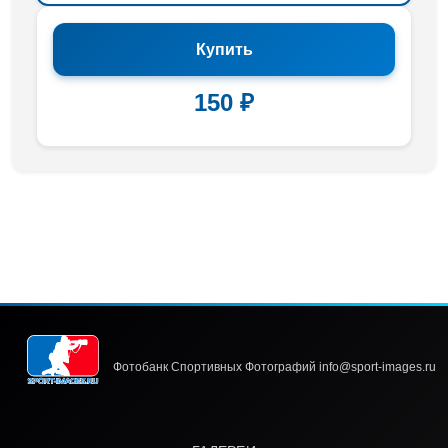
Купить
150 ₽
Фотобанк Спортивных Фотографий info@sport-images.ru