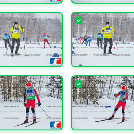
ЧИТЬ
УВЕЛИЧИТЬ
ЧИТЬ
УВЕЛИЧИТЬ