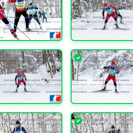
ЧИТЬ
УВЕЛИЧИТЬ
ЧИТЬ
УВЕЛИЧИТЬ