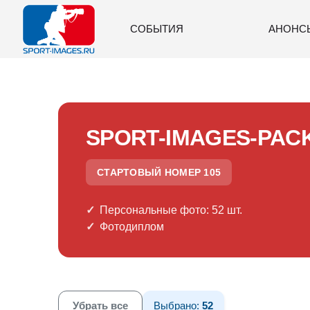
СОБЫТИЯ
АНОНС
SPORT-IMAGES-PAC
СТАРТОВЫЙ НОМЕР 105
Персональные фото: 52 шт.
Фотодиплом
Убрать все
Выбрано:
52