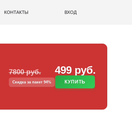
КОНТАКТЫ
ВХОД
499 руб.
7800 руб.
КУПИТЬ
Скидка за пакет 94%