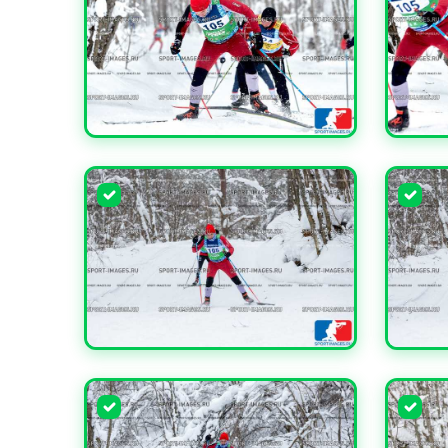
УВЕЛИЧИТЬ
УВЕЛИ
УВЕЛИЧИТЬ
УВЕЛИ