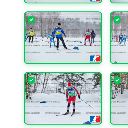
УВЕЛИЧИТЬ
УВЕЛИ
УВЕЛИЧИТЬ
УВЕЛИ