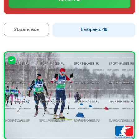
Убрать все
Выбрано:
46