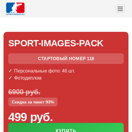
SPORT-IMAGES-PACK
СТАРТОВЫЙ НОМЕР 118
Персональные фото: 46 шт.
Фотодиплом
6900 руб.
Скидка за пакет 93%
499 руб.
КУПИТЬ