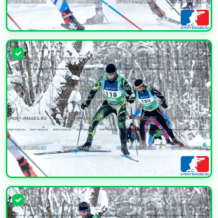
УВЕЛИЧИТЬ
УВЕЛИЧИТЬ