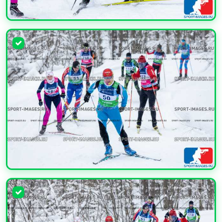
УВЕЛИЧИТЬ
УВЕЛИЧИТЬ