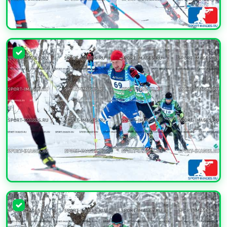
УВЕЛИЧИТЬ
УВЕЛИЧИТЬ