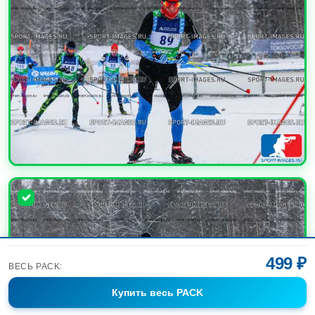
УВЕЛИЧИТЬ
499 ₽
ВЕСЬ PACK:
Купить
весь PACK