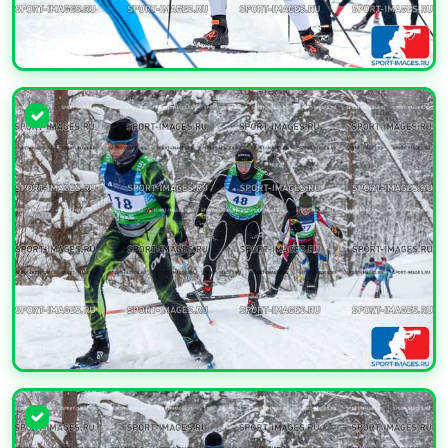
УВЕЛИЧИТЬ
УВЕЛИЧИТЬ