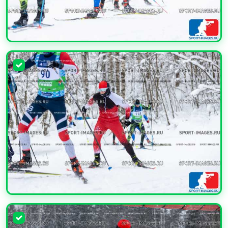
УВЕЛИЧИТЬ
УВЕЛИЧИТЬ