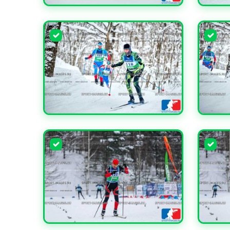
УВЕЛИЧИТЬ
УВЕЛИ
УВЕЛИЧИТЬ
УВЕЛИ