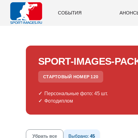
СОБЫТИЯ
АНОНС
SPORT-IMAGES-PAC
СТАРТОВЫЙ НОМЕР 120
Персональные фото: 45 шт.
Фотодиплом
Убрать все
Выбрано:
45