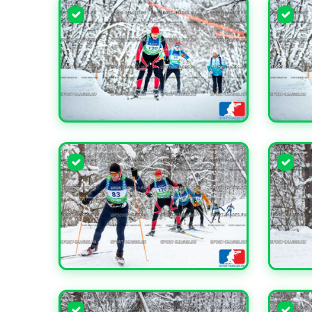
УВЕЛИЧИТЬ
УВЕЛИ
УВЕЛИЧИТЬ
УВЕЛИ