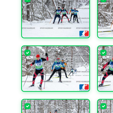
УВЕЛИЧИТЬ
УВЕЛИ
УВЕЛИЧИТЬ
УВЕЛИ