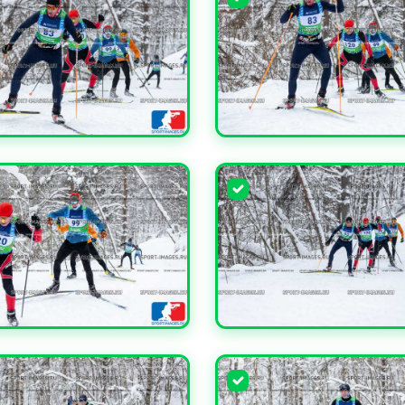
ЧИТЬ
УВЕЛИЧИТЬ
ЧИТЬ
УВЕЛИЧИТЬ