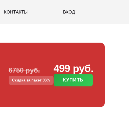
КОНТАКТЫ
ВХОД
499 руб.
6750 руб.
КУПИТЬ
Скидка за пакет 93%