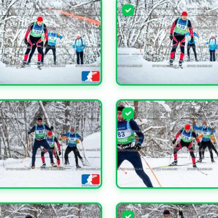
ЧИТЬ
УВЕЛИЧИТЬ
ЧИТЬ
УВЕЛИЧИТЬ