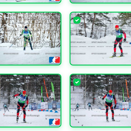
ЧИТЬ
УВЕЛИЧИТЬ
ЧИТЬ
УВЕЛИЧИТЬ