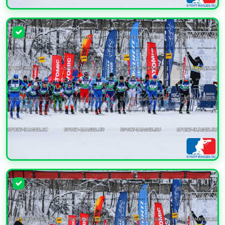
УВЕЛИЧИТЬ
УВЕЛИЧИТЬ