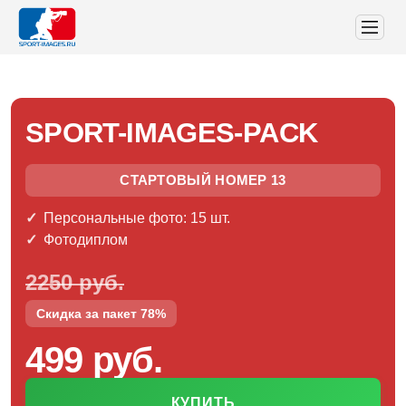
SPORT-IMAGES-PACK
СТАРТОВЫЙ НОМЕР 13
Персональные фото: 15 шт.
Фотодиплом
2250 руб.
Скидка за пакет 78%
499 руб.
КУПИТЬ