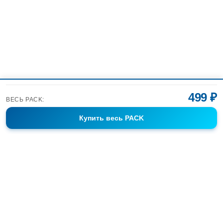
499 ₽
ВЕСЬ PACK:
Купить
весь PACK
Фотобанк Спортивных Фотографий info@sport-images.ru