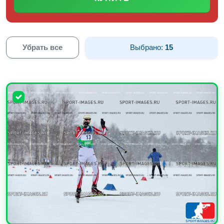
Убрать все
Выбрано:
15