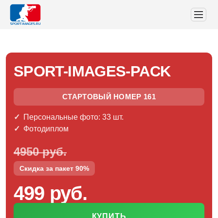
SPORT-IMAGES-PACK
СТАРТОВЫЙ НОМЕР 161
Персональные фото: 33 шт.
Фотодиплом
4950 руб.
Скидка за пакет 90%
499 руб.
КУПИТЬ