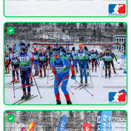
УВЕЛИЧИТЬ
УВЕЛИЧИТЬ