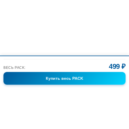
499 ₽
ВЕСЬ PACK:
Купить
весь PACK
Фотобанк Спортивных Фотографий info@sport-images.ru