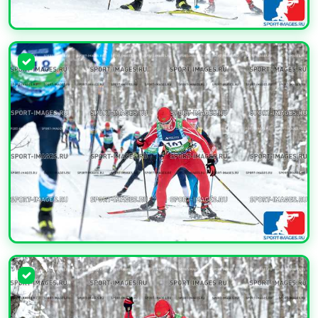
УВЕЛИЧИТЬ
УВЕЛИЧИТЬ