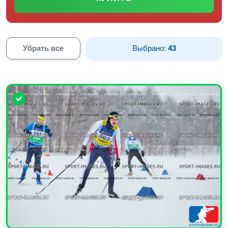
Убрать все
Выбрано:
43