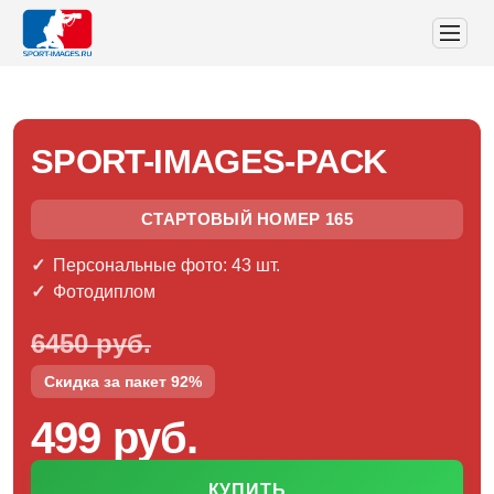
SPORT-IMAGES-PACK
СТАРТОВЫЙ НОМЕР 165
Персональные фото: 43 шт.
Фотодиплом
6450 руб.
Скидка за пакет 92%
499 руб.
КУПИТЬ