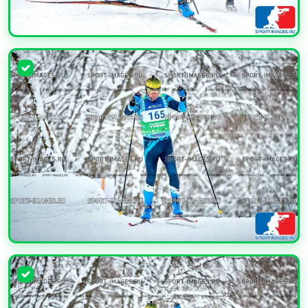
УВЕЛИЧИТЬ
УВЕЛИЧИТЬ