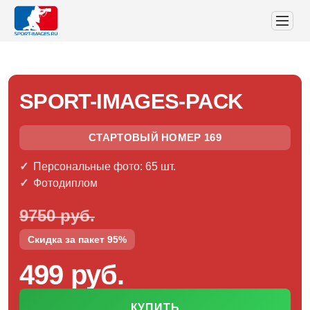
SPORT-IMAGES-PACK
СТАРТОВЫЙ НОМЕР 169
Персональные фото: 65 шт.
Фотодиплом
9750 руб.
Скидка за пакет 95%
499 руб.
КУПИТЬ