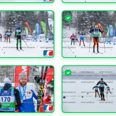
ЧИТЬ
УВЕЛИЧИТЬ
ЧИТЬ
УВЕЛИЧИТЬ