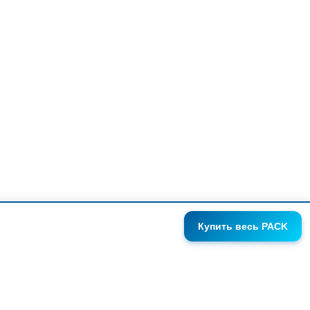
Купить
весь PACK