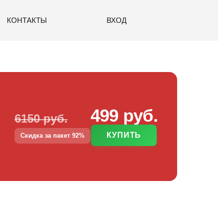
КОНТАКТЫ
ВХОД
499 руб.
6150 руб.
КУПИТЬ
Скидка за пакет 92%