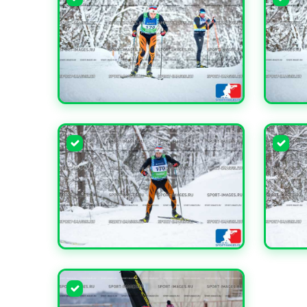
УВЕЛИЧИТЬ
УВЕЛИ
УВЕЛИЧИТЬ
УВЕЛИ