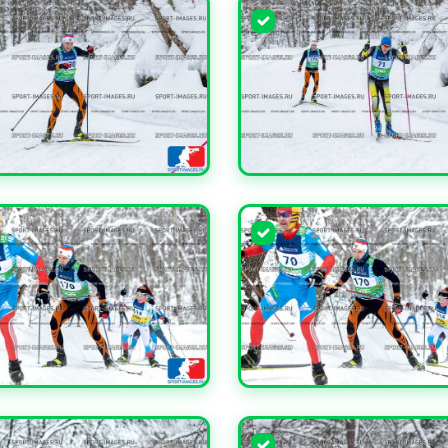
ЧИТЬ
УВЕЛИЧИТЬ
ЧИТЬ
УВЕЛИЧИТЬ