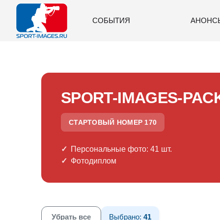
СОБЫТИЯ
АНОНС
SPORT-IMAGES-PAC
СТАРТОВЫЙ НОМЕР 170
Персональные фото: 41 шт.
Фотодиплом
Убрать все
Выбрано:
41