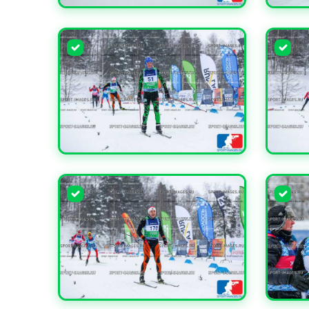
УВЕЛИЧИТЬ
УВЕЛИ
УВЕЛИЧИТЬ
УВЕЛИ