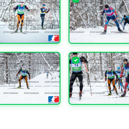
ЧИТЬ
УВЕЛИЧИТЬ
ЧИТЬ
УВЕЛИЧИТЬ