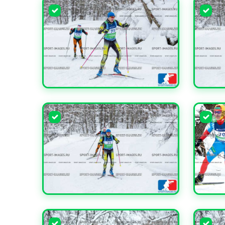
УВЕЛИЧИТЬ
УВЕЛИ
УВЕЛИЧИТЬ
УВЕЛИ