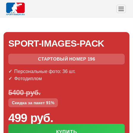
SPORT-IMAGES-PACK
СТАРТОВЫЙ НОМЕР 196
Персональные фото: 36 шт.
Фотодиплом
5400 руб.
Скидка за пакет 91%
499 руб.
КУПИТЬ