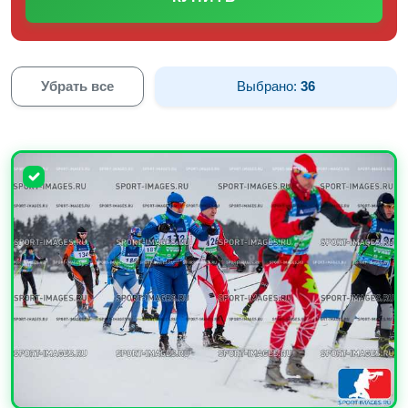
Убрать все
Выбрано:
36