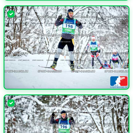
УВЕЛИЧИТЬ
УВЕЛИЧИТЬ