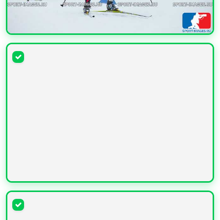
УВЕЛИЧИТЬ
УВЕЛИЧИТЬ