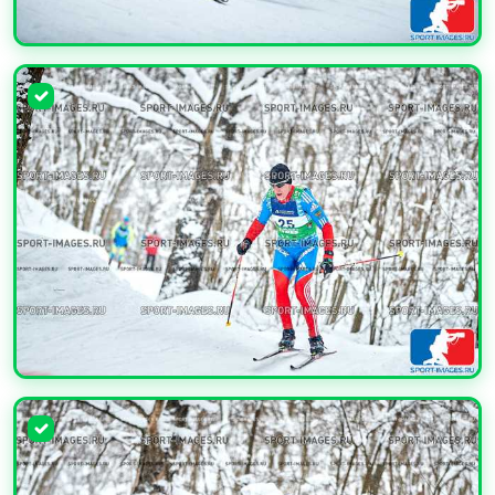
УВЕЛИЧИТЬ
УВЕЛИЧИТЬ