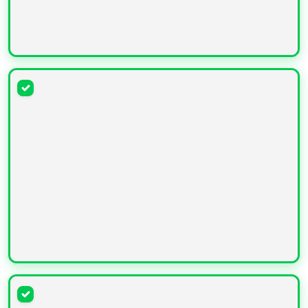
УВЕЛИЧИТЬ
УВЕЛИЧИТЬ