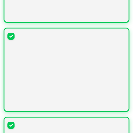
УВЕЛИЧИТЬ
УВЕЛИЧИТЬ