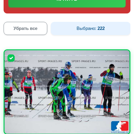
Убрать все
Выбрано:
222