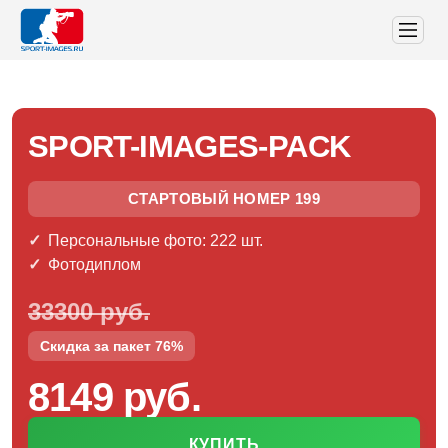
SPORT-IMAGES-PACK
СТАРТОВЫЙ НОМЕР 199
Персональные фото: 222 шт.
Фотодиплом
33300 руб.
Скидка за пакет 76%
8149 руб.
КУПИТЬ