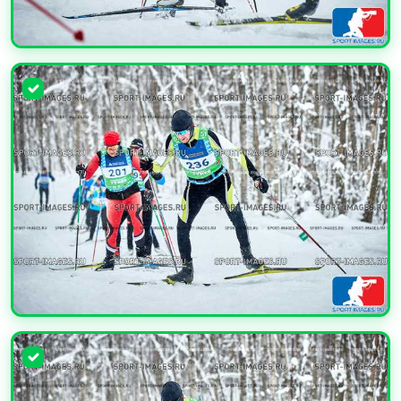
УВЕЛИЧИТЬ
УВЕЛИЧИТЬ