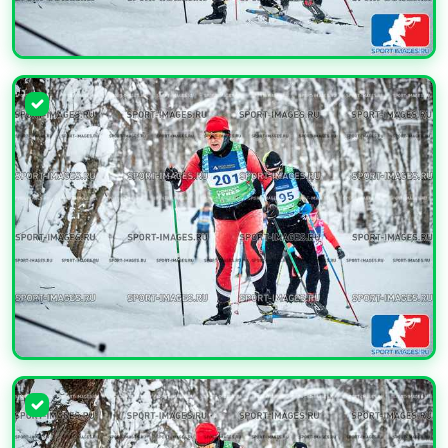
УВЕЛИЧИТЬ
УВЕЛИЧИТЬ