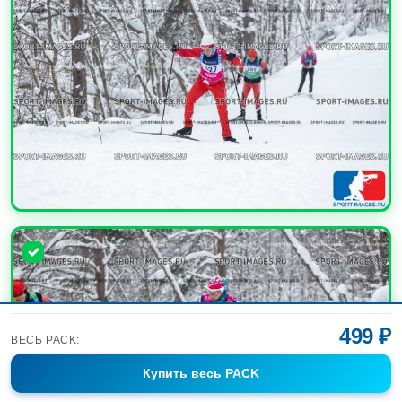
УВЕЛИЧИТЬ
499 ₽
ВЕСЬ PACK:
Купить
весь PACK