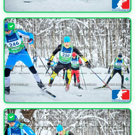
УВЕЛИЧИТЬ
УВЕЛИЧИТЬ