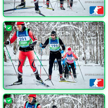
УВЕЛИЧИТЬ
УВЕЛИЧИТЬ