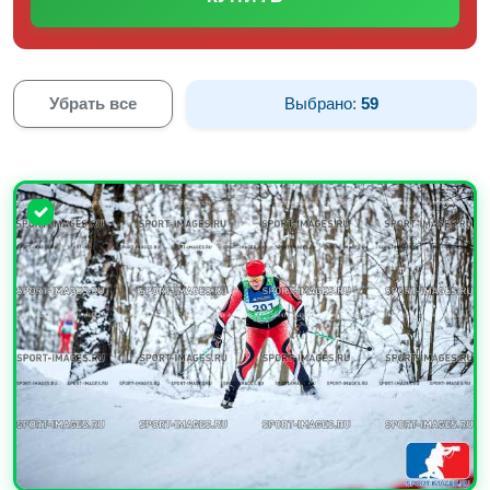
Убрать все
Выбрано:
59