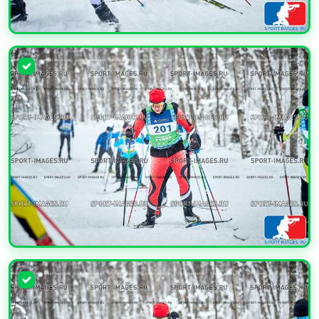
УВЕЛИЧИТЬ
УВЕЛИЧИТЬ