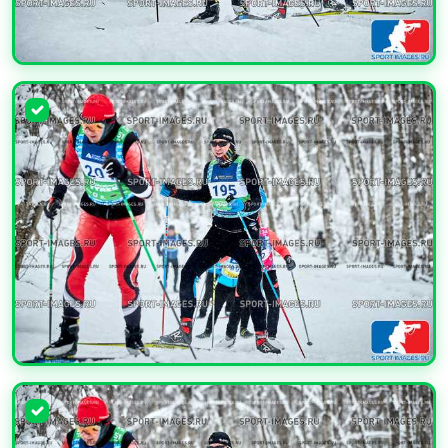
УВЕЛИЧИТЬ
УВЕЛИЧИТЬ