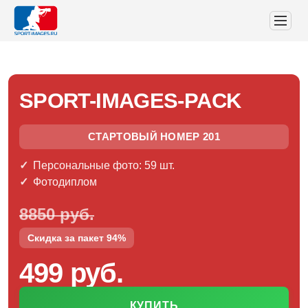
SPORT-IMAGES-PACK
СТАРТОВЫЙ НОМЕР 201
Персональные фото: 59 шт.
Фотодиплом
8850 руб.
Скидка за пакет 94%
499 руб.
КУПИТЬ