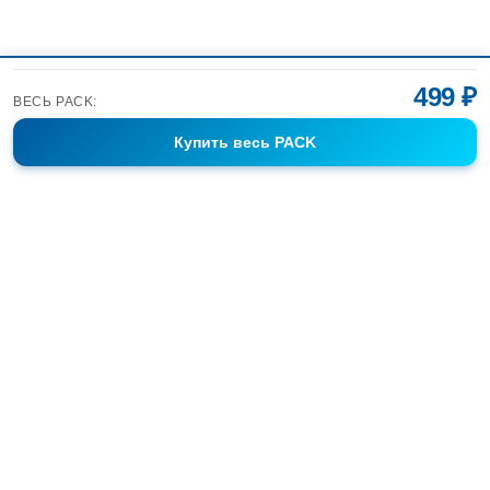
499 ₽
ВЕСЬ PACK:
Купить
весь PACK
Фотобанк Спортивных Фотографий info@sport-images.ru
ГАЛЕРЕИ
АНОНСЫ
СЕРИИ