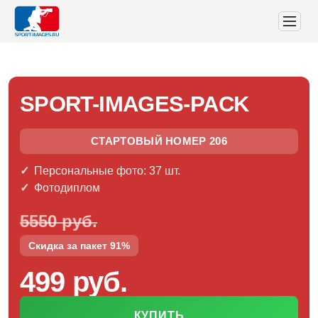
SPORT-IMAGES-PACK
СТАРТОВЫЙ НОМЕР 206
Персональные фото: 37 шт.
Фотодиплом
5550 руб.
Скидка за пакет 91%
499 руб.
КУПИТЬ