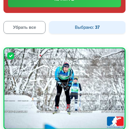
Убрать все
Выбрано:
37