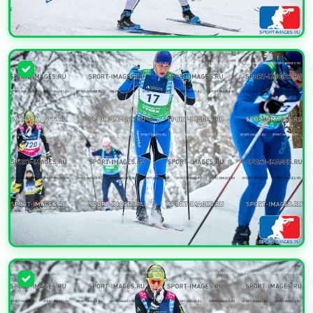
УВЕЛИЧИТЬ
УВЕЛИЧИТЬ