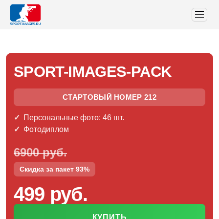
SPORT-IMAGES-PACK
СТАРТОВЫЙ НОМЕР 212
Персональные фото: 46 шт.
Фотодиплом
6900 руб.
Скидка за пакет 93%
499 руб.
КУПИТЬ