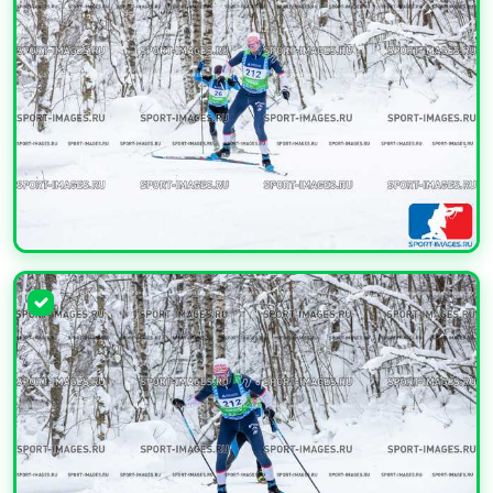
УВЕЛИЧИТЬ