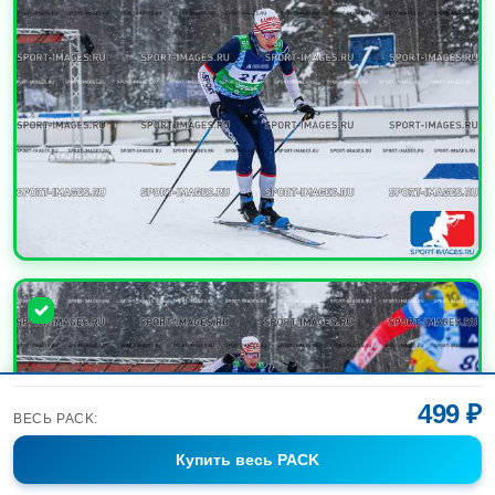
УВЕЛИЧИТЬ
499 ₽
ВЕСЬ PACK:
Купить
весь PACK