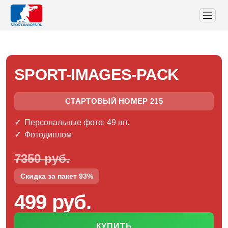
SPORT-IMAGES-PACK
СТАРТОВЫЙ НОМЕР 215
Персональные фото: 49 шт.
Фотодиплом
7350 руб.
Скидка за пакет 93%
499 руб.
КУПИТЬ