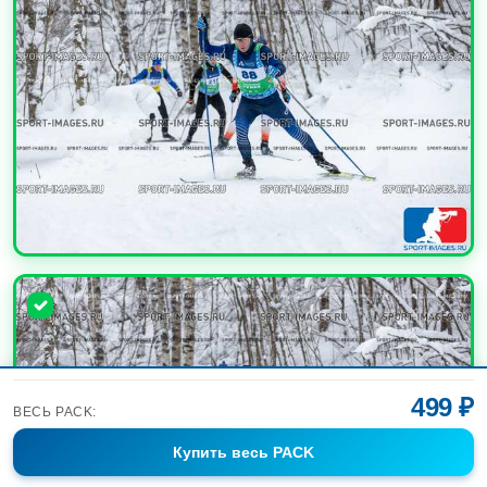
УВЕЛИЧИТЬ
499 ₽
ВЕСЬ PACK:
Купить
весь PACK