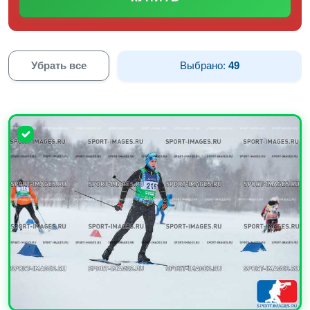
Убрать все
Выбрано:
49