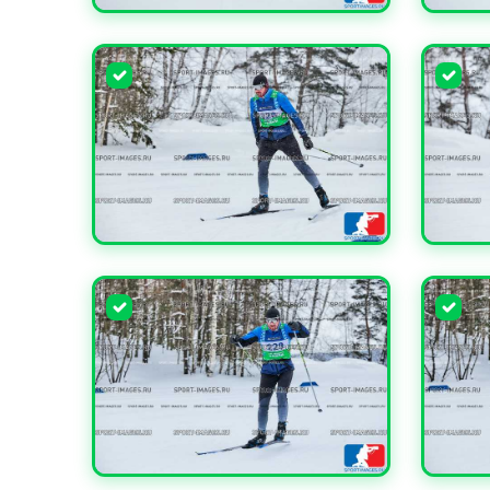
УВЕЛИЧИТЬ
УВЕЛИ
УВЕЛИЧИТЬ
УВЕЛИ