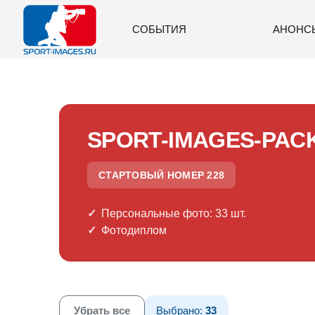
СОБЫТИЯ
АНОНС
SPORT-IMAGES-PAC
СТАРТОВЫЙ НОМЕР 228
Персональные фото: 33 шт.
Фотодиплом
Убрать все
Выбрано:
33