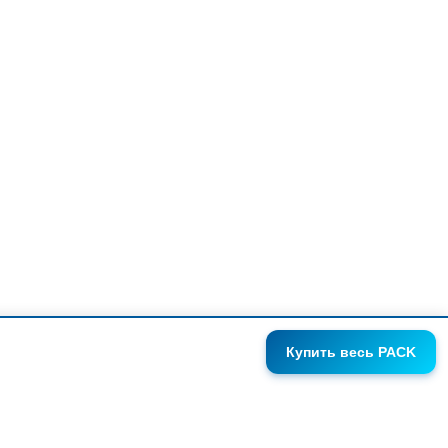
Купить
весь PACK