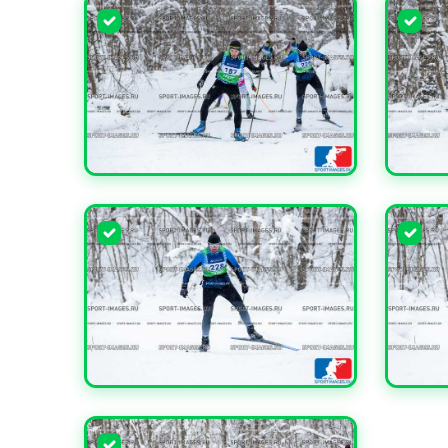
УВЕЛИЧИТЬ
УВЕЛИ
УВЕЛИЧИТЬ
УВЕЛИ