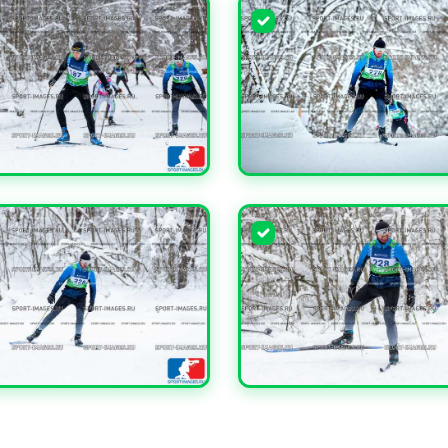
ЧИТЬ
УВЕЛИЧИТЬ
ЧИТЬ
УВЕЛИЧИТЬ