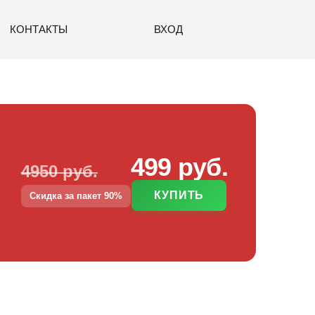
КОНТАКТЫ
ВХОД
499 руб.
4950 руб.
КУПИТЬ
Скидка за пакет 90%