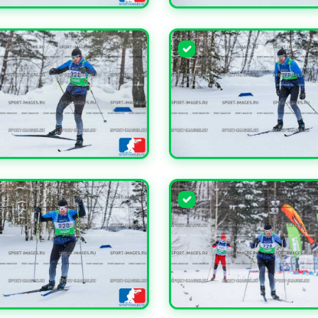
ЧИТЬ
УВЕЛИЧИТЬ
ЧИТЬ
УВЕЛИЧИТЬ