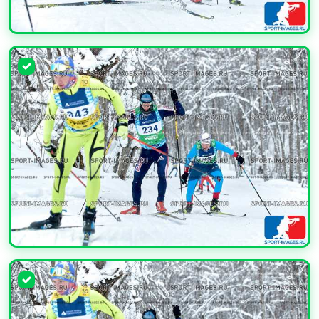
УВЕЛИЧИТЬ
УВЕЛИЧИТЬ