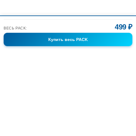
499 ₽
ВЕСЬ PACK:
Купить
весь PACK
Фотобанк Спортивных Фотографий info@sport-images.ru
ГАЛЕРЕИ
АНОНСЫ
СЕРИИ