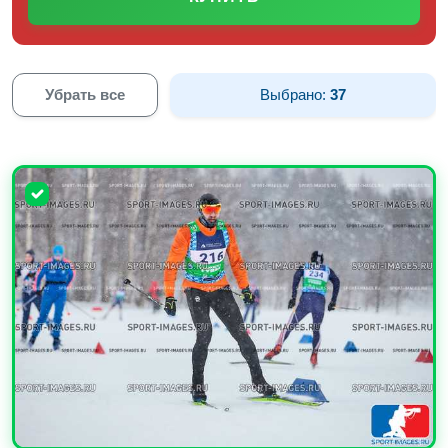
Убрать все
Выбрано:
37