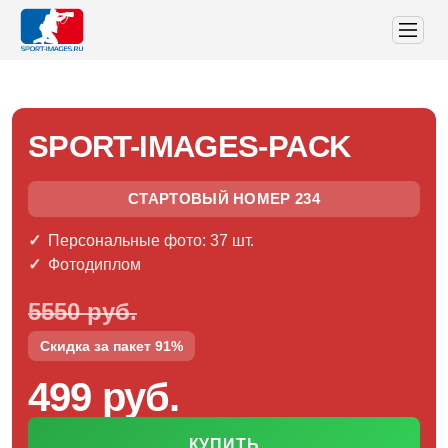
SPORT-IMAGES-PACK
СТАРТОВЫЙ НОМЕР 234
Персональные фото: 37 шт.
Фотодиплом
5550 руб.
Скидка за пакет 91%
499 руб.
КУПИТЬ