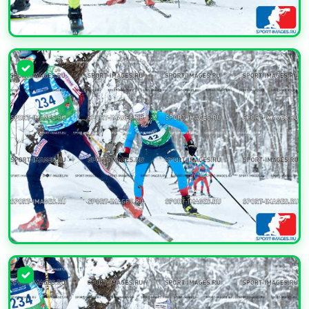
УВЕЛИЧИТЬ
УВЕЛИЧИТЬ