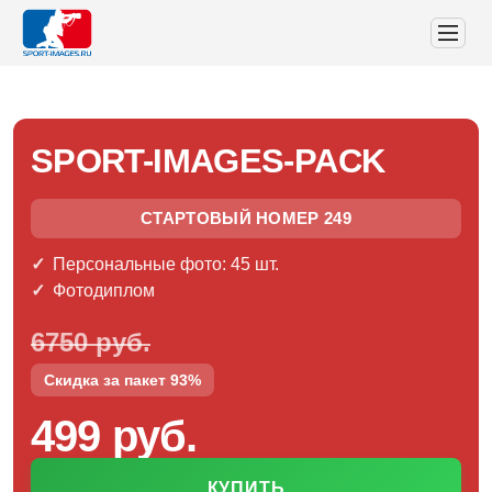
SPORT-IMAGES-PACK
СТАРТОВЫЙ НОМЕР 249
Персональные фото: 45 шт.
Фотодиплом
6750 руб.
Скидка за пакет 93%
499 руб.
КУПИТЬ