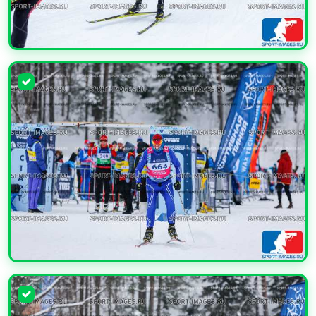
УВЕЛИЧИТЬ
УВЕЛИЧИТЬ