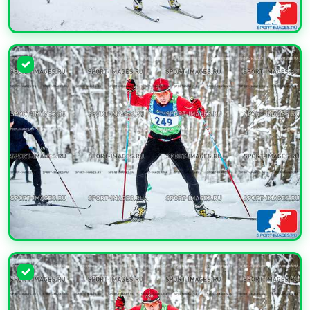
УВЕЛИЧИТЬ
УВЕЛИЧИТЬ