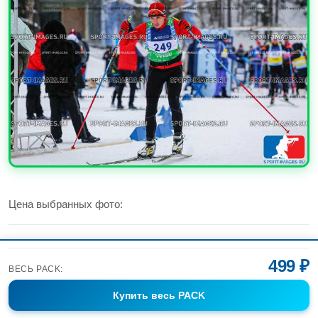
УВЕЛИЧИТЬ
Цена выбранных фото:
499 ₽
Цена всего PACK:
499 ₽
ВЕСЬ PACK:
Купить
весь PACK