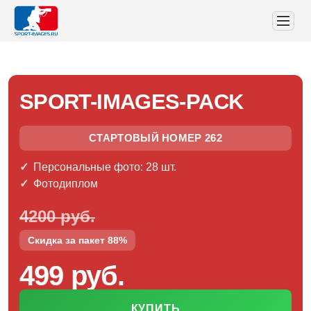
SPORT-IMAGES-PACK
СТАРТОВЫЙ НОМЕР 262
Персональные фото: 28 шт.
Фотодиплом
4200 руб.
Скидка за пакет 88%
499 руб.
КУПИТЬ