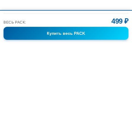
499 ₽
ВЕСЬ PACK:
Купить
весь PACK
Фотобанк Спортивных Фотографий info@sport-images.ru
ГАЛЕРЕИ
АНОНСЫ
СЕРИИ