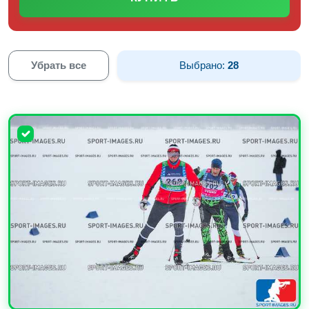
Убрать все
Выбрано:
28