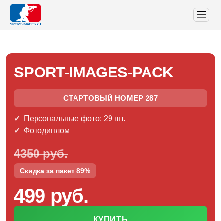
SPORT-IMAGES-PACK
СТАРТОВЫЙ НОМЕР 287
Персональные фото: 29 шт.
Фотодиплом
4350 руб.
Скидка за пакет 89%
499 руб.
КУПИТЬ