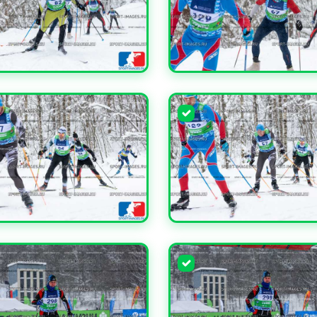
ЧИТЬ
УВЕЛИЧИТЬ
ЧИТЬ
УВЕЛИЧИТЬ