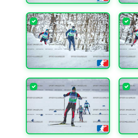
УВЕЛИЧИТЬ
УВЕЛИ
УВЕЛИЧИТЬ
УВЕЛИ