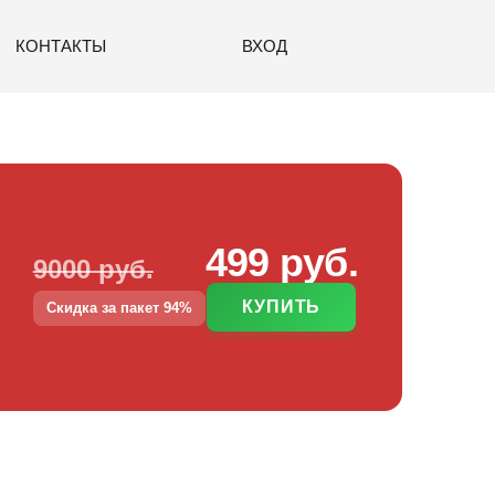
КОНТАКТЫ
ВХОД
499 руб.
9000 руб.
КУПИТЬ
Скидка за пакет 94%