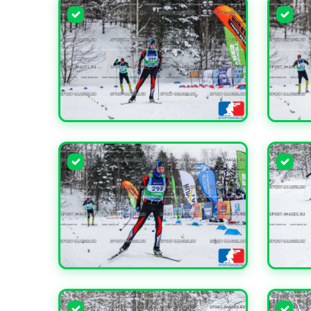
УВЕЛИЧИТЬ
УВЕЛИ
УВЕЛИЧИТЬ
УВЕЛИ