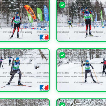
ЧИТЬ
УВЕЛИЧИТЬ
ЧИТЬ
УВЕЛИЧИТЬ