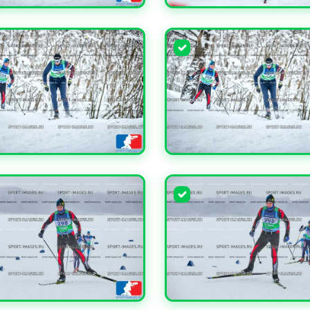
ЧИТЬ
УВЕЛИЧИТЬ
ЧИТЬ
УВЕЛИЧИТЬ