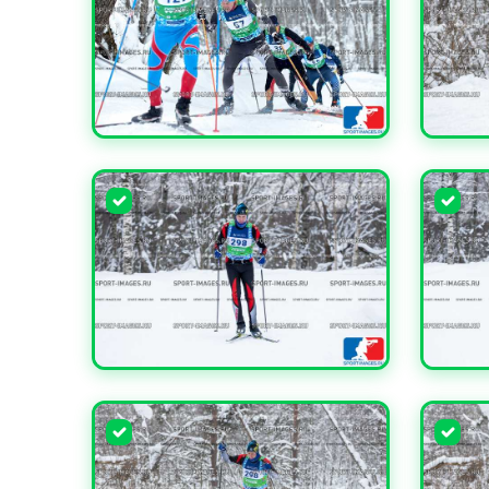
УВЕЛИЧИТЬ
УВЕЛИ
УВЕЛИЧИТЬ
УВЕЛИ