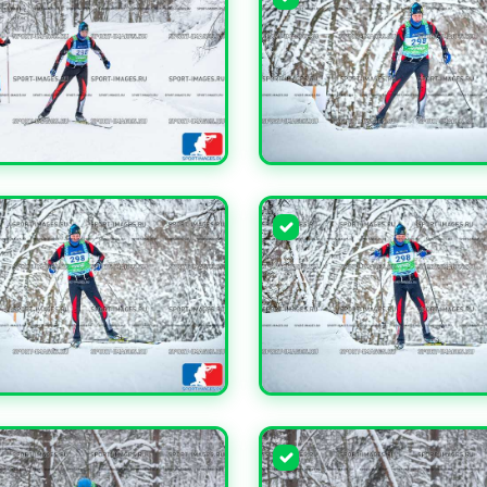
ЧИТЬ
УВЕЛИЧИТЬ
ЧИТЬ
УВЕЛИЧИТЬ