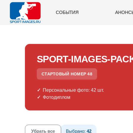
СОБЫТИЯ
АНОНС
SPORT-IMAGES-PAC
СТАРТОВЫЙ НОМЕР 48
Персональные фото: 42 шт.
Фотодиплом
Убрать все
Выбрано:
42