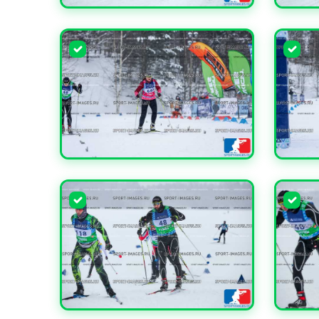
УВЕЛИЧИТЬ
УВЕЛИ
УВЕЛИЧИТЬ
УВЕЛИ