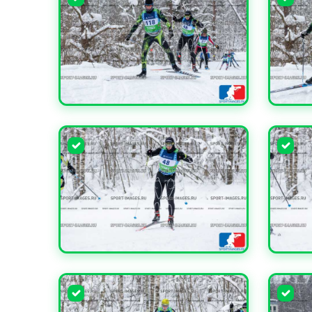
УВЕЛИЧИТЬ
УВЕЛИ
УВЕЛИЧИТЬ
УВЕЛИ