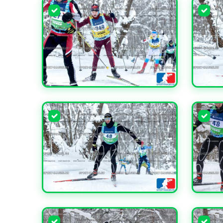
УВЕЛИЧИТЬ
УВЕЛИ
УВЕЛИЧИТЬ
УВЕЛИ