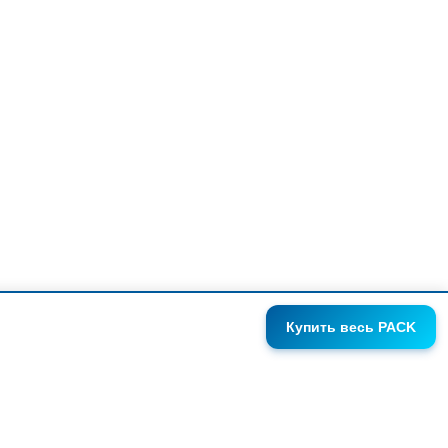
Купить
весь PACK