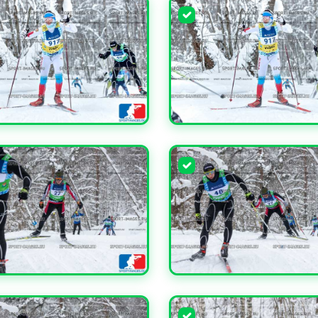
ЧИТЬ
УВЕЛИЧИТЬ
ЧИТЬ
УВЕЛИЧИТЬ