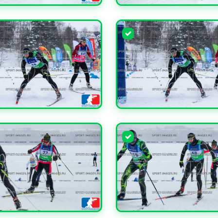
ЧИТЬ
УВЕЛИЧИТЬ
ЧИТЬ
УВЕЛИЧИТЬ