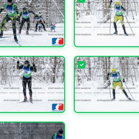
ЧИТЬ
УВЕЛИЧИТЬ
ЧИТЬ
УВЕЛИЧИТЬ