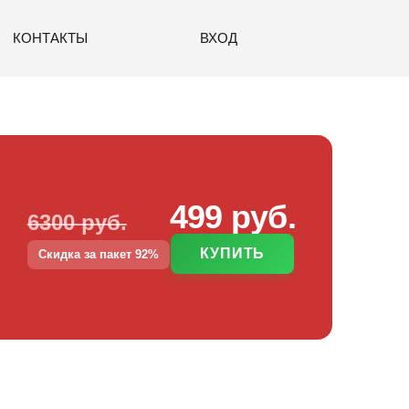
КОНТАКТЫ
ВХОД
499 руб.
6300 руб.
КУПИТЬ
Скидка за пакет 92%