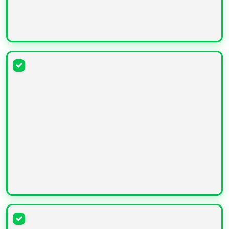
УВЕЛИЧИТЬ
УВЕЛИЧИТЬ