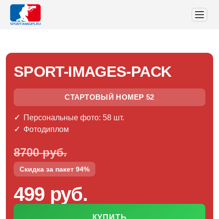
SPORT-IMAGES-PACK
СТАРТОВЫЙ НОМЕР 52
Персональные фото: 58 шт.
Фотодиплом
8700 руб.
Скидка за пакет 94%
499 руб.
КУПИТЬ