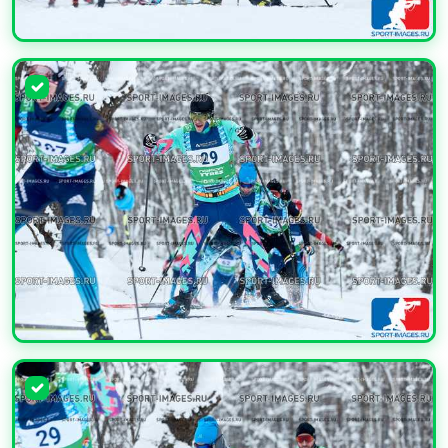
УВЕЛИЧИТЬ
УВЕЛИЧИТЬ