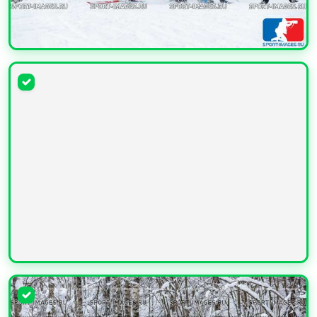
УВЕЛИЧИТЬ
УВЕЛИЧИТЬ