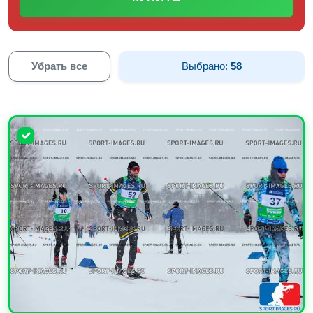
Убрать все
Выбрано:
58