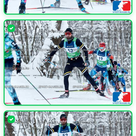
УВЕЛИЧИТЬ
УВЕЛИЧИТЬ