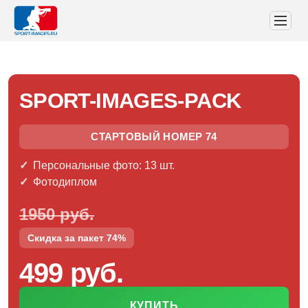
SPORT-IMAGES-PACK
СТАРТОВЫЙ НОМЕР 74
Персональные фото: 13 шт.
Фотодиплом
1950 руб.
Скидка за пакет 74%
499 руб.
КУПИТЬ