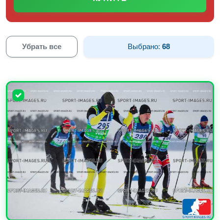
Убрать все
Выбрано:
68