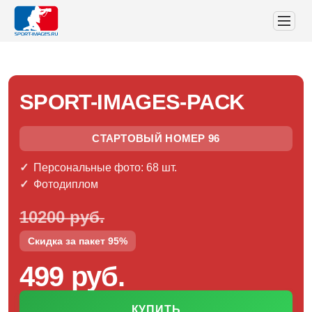
SPORT-IMAGES-PACK
СТАРТОВЫЙ НОМЕР 96
Персональные фото: 68 шт.
Фотодиплом
10200 руб.
Скидка за пакет 95%
499 руб.
КУПИТЬ