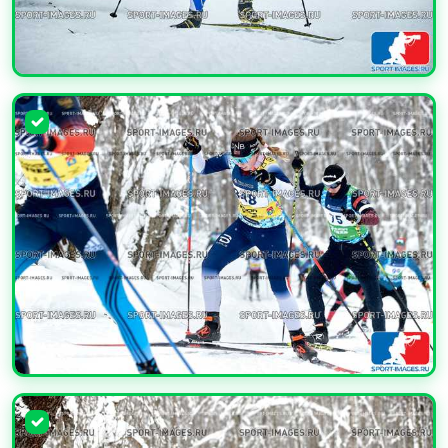
УВЕЛИЧИТЬ
УВЕЛИЧИТЬ