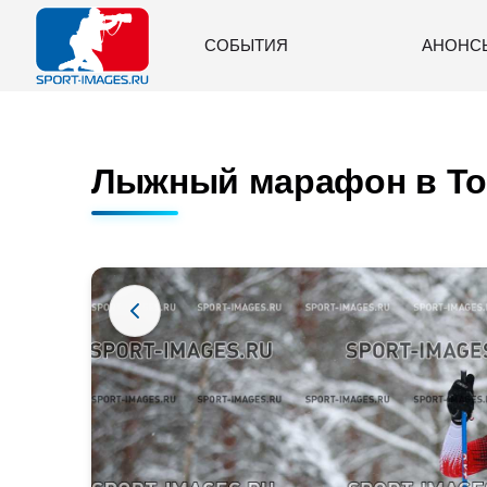
СОБЫТИЯ
АНОНС
Лыжный марафон в Ток