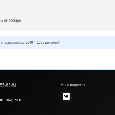
см @ 300dpi)
 с разрешением 2048 × 1365 пикселей.
Мы в соцсетях:
55-83-81
rt-images.ru