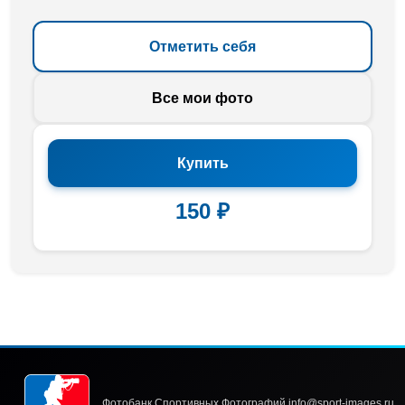
Отметить себя
Все мои фото
Купить
150 ₽
Фотобанк Спортивных Фотографий info@sport-images.ru