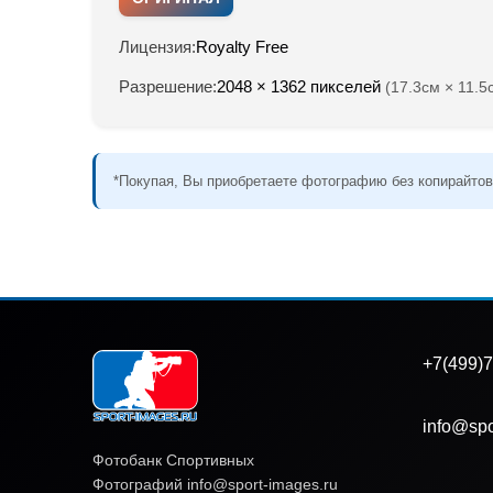
Лицензия:
Royalty Free
Разрешение:
2048 × 1362 пикселей
(17.3см × 11.5
*Покупая, Вы приобретаете фотографию без копирайтов
+7(499)7
info@spo
Фотобанк Спортивных
Фотографий info@sport-images.ru