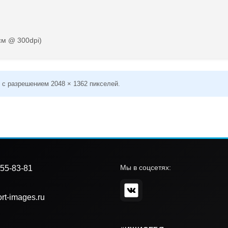
см @ 300dpi)
 с разрешением 2048 × 1362 пикселей.
Мы в соцсетях:
55-83-81
rt-images.ru