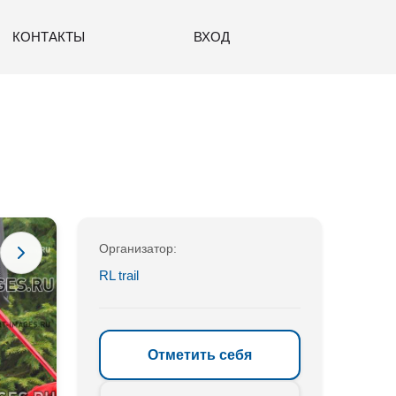
КОНТАКТЫ
ВХОД
Организатор:
RL trail
Отметить себя