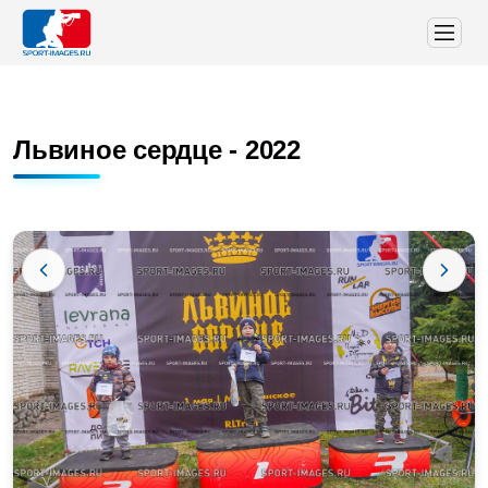
Львиное сердце - 2022