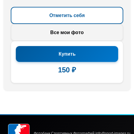
Отметить себя
Все мои фото
Купить
150 ₽
Фотобанк Спортивных Фотографий info@sport-images.ru