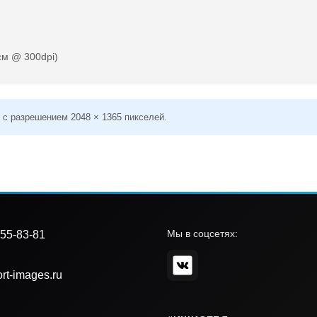
см @ 300dpi)
 с разрешением 2048 × 1365 пикселей.
Мы в соцсетях:
55-83-81
rt-images.ru