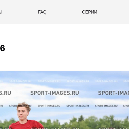
Ы
FAQ
СЕРИИ
6