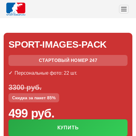
SPORT-IMAGES-PACK
СТАРТОВЫЙ НОМЕР 247
Персональные фото: 22 шт.
3300 руб.
Скидка за пакет 85%
499 руб.
КУПИТЬ