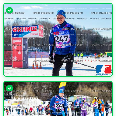
УВЕЛИЧИТЬ
УВЕЛИЧИТЬ