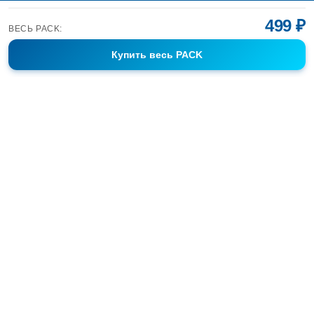
499 ₽
ВЕСЬ PACK:
Купить
весь PACK
Фотобанк Спортивных Фотографий info@sport-images.ru
ГАЛЕРЕИ
АНОНСЫ
СЕРИИ
FAQ