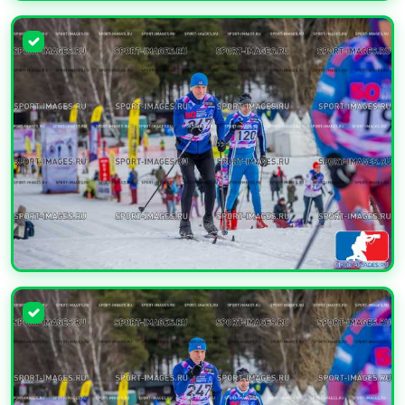
УВЕЛИЧИТЬ
УВЕЛИЧИТЬ