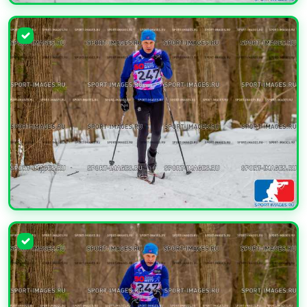
УВЕЛИЧИТЬ
УВЕЛИЧИТЬ