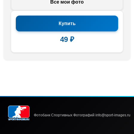
Все мои фото
Купить
49 ₽
Фотобанк Спортивных Фотографий info@sport-images.ru