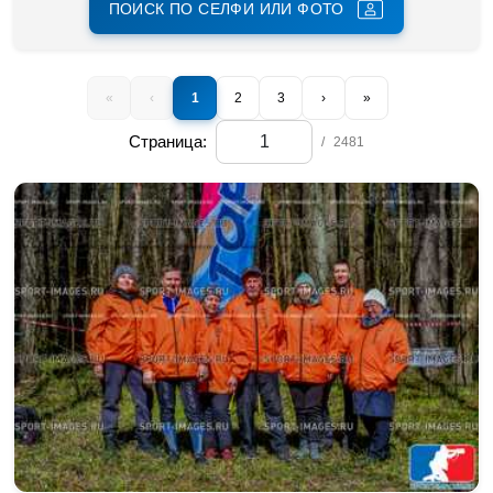
ПОИСК ПО СЕЛФИ ИЛИ ФОТО
«
‹
1
2
3
›
»
Страница:
/
2481