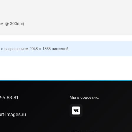
см @ 300dpi)
 с разрешением 2048 × 1365 пикселей.
Мы в соцсетях:
55-83-81
rt-images.ru