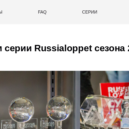
Ы
FAQ
СЕРИИ
 серии Russialoppet сезона 