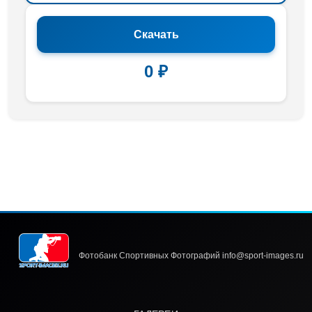
Скачать
0 ₽
Фотобанк Спортивных Фотографий info@sport-images.ru