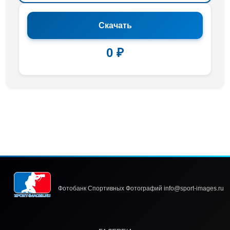
Скачать
0 ₽
Фотобанк Спортивных Фотографий info@sport-images.ru