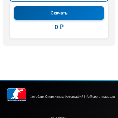
Скачать
0 ₽
Фотобанк Спортивных Фотографий info@sport-images.ru