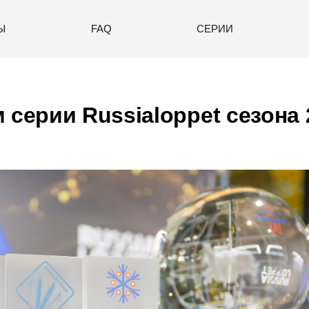
Ы
FAQ
СЕРИИ
 серии Russialoppet сезона 