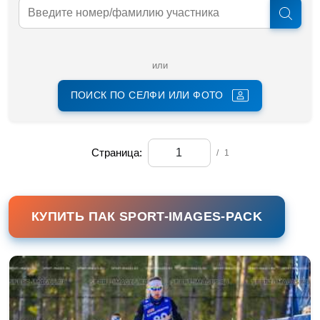
или
ПОИСК ПО СЕЛФИ ИЛИ ФОТО
Страница:
/
1
КУПИТЬ ПАК SPORT-IMAGES-PACK