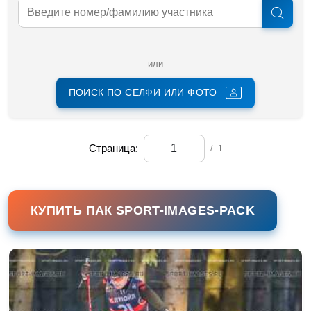
или
ПОИСК ПО СЕЛФИ ИЛИ ФОТО
Страница:
/
1
КУПИТЬ ПАК SPORT-IMAGES-PACK