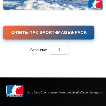
КУПИТЬ ПАК SPORT-IMAGES-PACK
Страница:
/
1
Фотобанк Спортивных Фотографий info@sport-images.ru