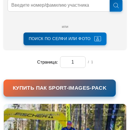
или
ПОИСК ПО СЕЛФИ ИЛИ ФОТО
Страница:
/
1
КУПИТЬ ПАК SPORT-IMAGES-PACK